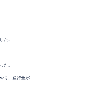
した。
った。
おり、通行量が