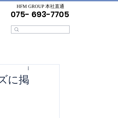
HFM GROUP 本社直通
075- 693-7705
ズに掲