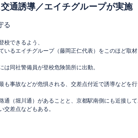
に交通誘導／エイチグループが実施
守る
登校できるよう、
ているエイチグループ（藤岡正仁代表）をこのほど取材
には同社警備員が登校危険箇所に出動。
最も事故などが危惧される、交差点付近で誘導などを行
路通（堀川通）があることと、京都駅南側にも近接して
い交差点などもある。