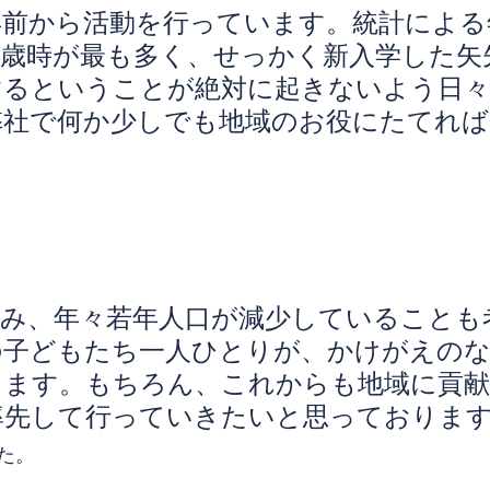
年前から活動を行っています。統計による
７歳時が最も多く、せっかく新入学した矢
するということが絶対に起きないよう日々
弊社で何か少しでも地域のお役にたてれば
進み、年々若年人口が減少していることも
の子どもたち一人ひとりが、かけがえの
ります。もちろん、これからも地域に貢
率先して行っていきたいと思っておりま
た。