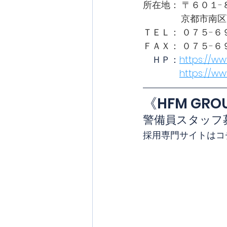
所在地： 〒６０１-
              
ＴＥＬ： ０７５-６
ＦＡＸ： ０７５-６
　ＨＰ：
https://ww
https://w
《HFM GR
警備員スタッフ
採用専門サイトはコチ