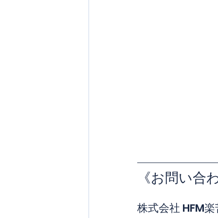
《お問い合
株式会社 HFM楽