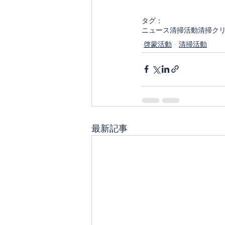
タグ：
ニュース
清掃活動
清掃
ク
啓蒙活動
清掃活動
最新記事