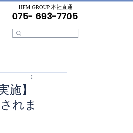
HFM GROUP 本社直通
075- 693-7705
実施】
載されま