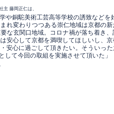
社主 藤岡正仁は、
大学や銅駝美術工芸高等学校の誘致などを
生まれ変わりつつある崇仁地域は京都の新
重要な玄関口地域。コロナ禍が落ち着き、
には安心して京都を満喫してほしいし、京
全・安心に過ごして頂きたい。そういった
ROUPとして今回の取組を実施させて頂いた」
。