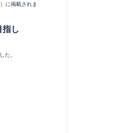
日号）に掲載されま
目指し
した。