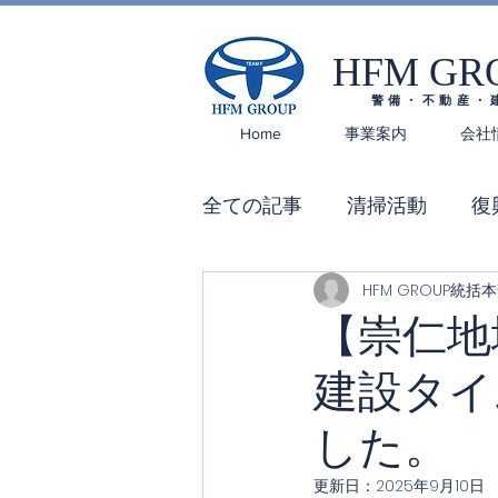
HFM GR
警備・不動産・
Home
事業案内
会社
全ての記事
清掃活動
復
HFM GROUP統括
【崇仁地
建設タイ
した。
更新日：
2025年9月10日