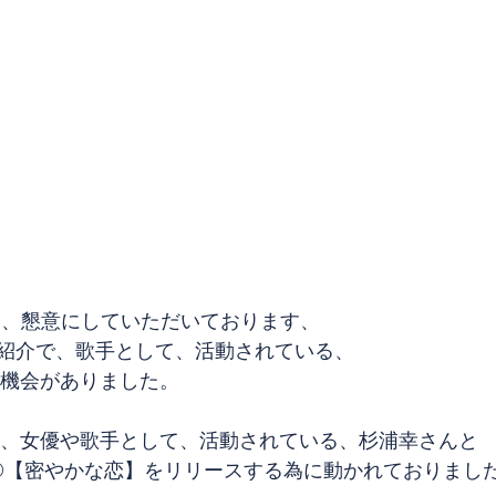
と、懇意にしていただいております、
紹介で、歌手として、活動されている、
する機会がありました。 
さんは、女優や歌手として、活動されている、杉浦幸さんと
D【密やかな恋】をリリースする為に動かれておりました