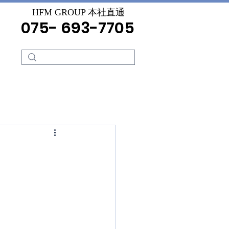
HFM GROUP 本社直通
075- 693-7705