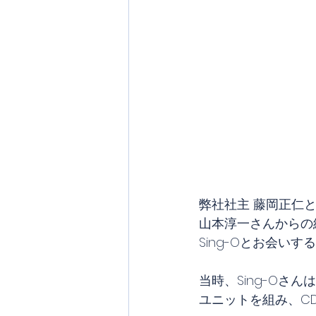
弊社社主 藤岡正仁
山本淳一さんからの
Sing-Oとお会い
当時、Sing-O
ユニットを組み、C