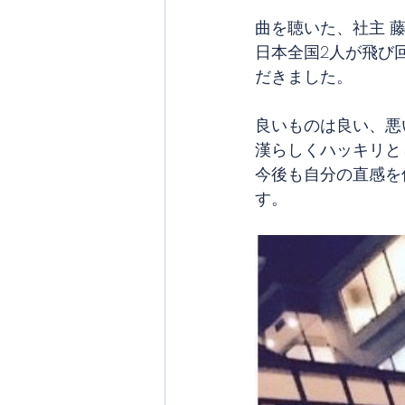
曲を聴いた、社主 
日本全国2人が飛び
だきました。
良いものは良い、悪
漢らしくハッキリと
今後も自分の直感を
す。