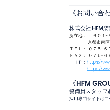
《お問い合
株式会社 HFM楽
所在地： 〒６０１-
              
ＴＥＬ： ０７５-６
ＦＡＸ： ０７５-６
　ＨＰ：
https://ww
https://w
《HFM GR
警備員スタッフ
採用専門サイトはコチ