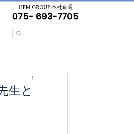
HFM GROUP 本社直通
075- 693-7705
先生と