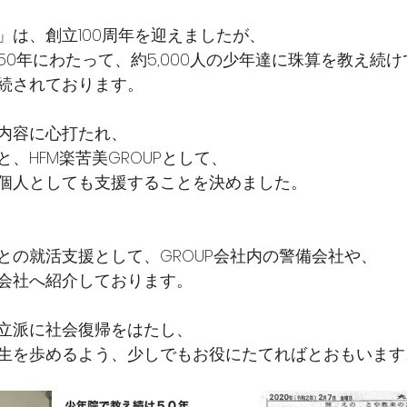
」は、創立100周年を迎えましたが、
50年にわたって、約5,000人の少年達に珠算を教え続
続されております。 
内容に心打たれ、
、HFM楽苦美GROUPとして、
個人としても支援することを決めました。
との就活支援として、GROUP会社内の警備会社や、
会社へ紹介しております。
立派に社会復帰をはたし、 
生を歩めるよう、少しでもお役にたてればとおもいます