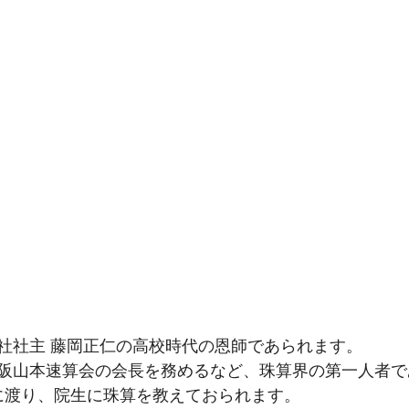
社社主 藤岡正仁の高校時代の恩師であられます。
阪山本速算会の会長を務めるなど、珠算界の第一人者で
年に渡り、院生に珠算を教えておられます。