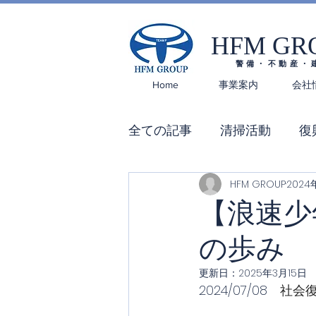
HFM GR
警備・不動産・
Home
事業案内
会社
全ての記事
清掃活動
復
HFM GROUP
2024
【浪速少
の歩み
更新日：
2025年3月15日
2024/07/08　
社会