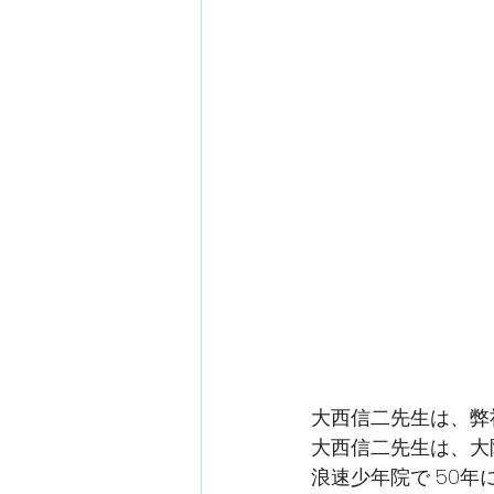
大西信二先生は、弊
大西信二先生は、大
浪速少年院で 50