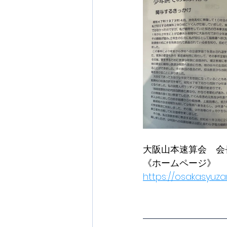
大阪山本速算会　会
《ホームページ》
https://osakasyuza